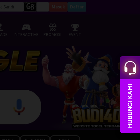
Masuk
Daftar
ADE
INTERACTIVE
PROMOSI
EVENT