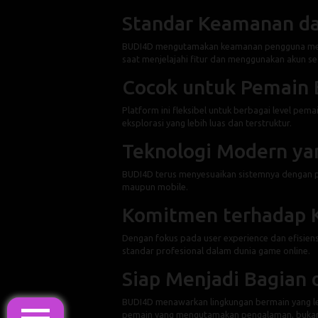
Sebagai website permainan yang berorientasi pa
serta performa server yang responsif di berbag
Standar Keamanan da
BUDI4D mengutamakan keamanan pengguna melalu
saat menjelajahi fitur dan menggunakan akun sec
Cocok untuk Pemain
Platform ini fleksibel untuk berbagai level 
eksplorasi yang lebih luas dan terstruktur.
Teknologi Modern y
BUDI4D terus menyesuaikan sistemnya dengan pe
maupun mobile.
Komitmen terhadap K
Dengan fokus pada user experience dan efisien
standar profesional dalam dunia game online.
Siap Menjadi Bagian 