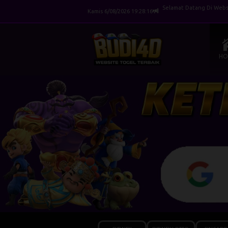
Selamat Datang Di Web
Kamis 6/08/2026 19:28:16
HO