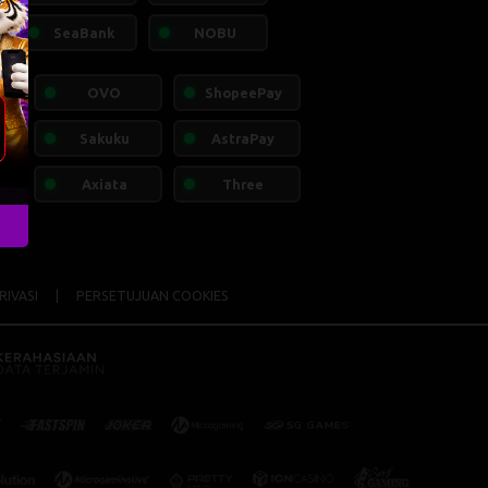
BSI
k
NOBU
OVO
ShopeePay
Sakuku
AstraPay
l
Axiata
Three
RIVASI
|
PERSETUJUAN COOKIES