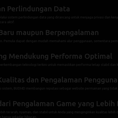
da kualitas, BUDI4D menghadirkan berbagai fitur penting seperti antarmuka 
ai perangkat.
n Perlindungan Data
i sistem perlindungan data yang dirancang untuk menjaga privasi dan keny
ara aktif.
 Baru maupun Berpengalaman
pemain. Pemula dapat dengan mudah memahami alur penggunaan, sementara p
ang Mendukung Performa Optimal
rkembangan teknologi terkini untuk memastikan performa tetap stabil dan k
ualitas dan Pengalaman Pengguna
si sistem, BUDI4D membangun reputasi sebagai website permainan yang tidak 
dari Pengalaman Game yang Lebih 