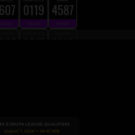
AMBODIA
CHINA POOLS
TAIWAN
607
0119
4587
/8/2026
6/8/2026
6/8/2026
XAS NIGHT
CAROLINA EVE
TEXAS MOR
000
2247
6140
/8/2026
6/8/2026
6/8/2026
2
FOOTBALL F24 INTERNATIONAL