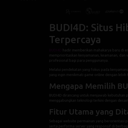
BUDI4D: Situs Hi
Terpercaya
BUDI4D
hadir memberikan mahakarya baru di er
memprioritaskan kenyamanan, keamanan, dan va
profesional bagi para penggunanya.
Melalui pendekatan yang fokus pada kenyamanan 
yang ingin menikmati game online dengan lebih 
Mengapa Memilih BUD
BUDI4D dirancang untuk menjawab kebutuhan pe
menggabungkan teknologi terkini dengan desai
Fitur Utama yang Di