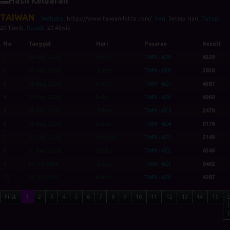
Hasil Keluaran
TAIWAN
Website:
https://www.taiwan-lotto.com/
, Hari:
Setiap Hari
, Tutup:
20:15wib
, Result:
20:45wib
No
Tanggal
Hari
Pasaran
Result
1
08 Aug 2026
Sabtu
TWN - 629
4329
2
07 Aug 2026
Jumat
TWN - 628
5838
3
06 Aug 2026
Kamis
TWN - 627
4587
4
05 Aug 2026
Rabu
TWN - 626
6960
5
04 Aug 2026
Selasa
TWN - 625
2470
6
03 Aug 2026
Senin
TWN - 624
0176
7
02 Aug 2026
Minggu
TWN - 623
2149
8
01 Aug 2026
Sabtu
TWN - 622
6546
9
31 Jul 2026
Jumat
TWN - 621
0462
10
30 Jul 2026
Kamis
TWN - 620
4287
First
1
2
3
4
5
6
7
8
9
10
11
12
13
14
15
(
)