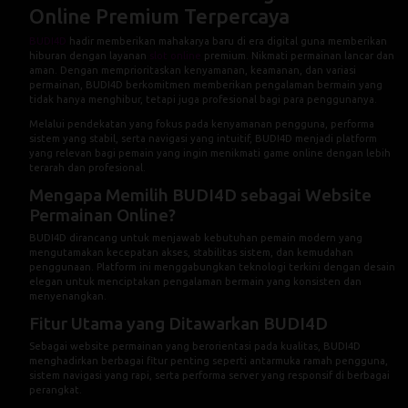
Online Premium Terpercaya
BUDI4D
hadir memberikan mahakarya baru di era digital guna memberikan
hiburan dengan layanan
slot online
premium. Nikmati permainan lancar dan
aman. Dengan memprioritaskan kenyamanan, keamanan, dan variasi
permainan, BUDI4D berkomitmen memberikan pengalaman bermain yang
tidak hanya menghibur, tetapi juga profesional bagi para penggunanya.
Melalui pendekatan yang fokus pada kenyamanan pengguna, performa
sistem yang stabil, serta navigasi yang intuitif, BUDI4D menjadi platform
yang relevan bagi pemain yang ingin menikmati game online dengan lebih
terarah dan profesional.
Mengapa Memilih BUDI4D sebagai Website
Permainan Online?
BUDI4D dirancang untuk menjawab kebutuhan pemain modern yang
mengutamakan kecepatan akses, stabilitas sistem, dan kemudahan
penggunaan. Platform ini menggabungkan teknologi terkini dengan desain
elegan untuk menciptakan pengalaman bermain yang konsisten dan
menyenangkan.
Fitur Utama yang Ditawarkan BUDI4D
Sebagai website permainan yang berorientasi pada kualitas, BUDI4D
menghadirkan berbagai fitur penting seperti antarmuka ramah pengguna,
sistem navigasi yang rapi, serta performa server yang responsif di berbagai
perangkat.