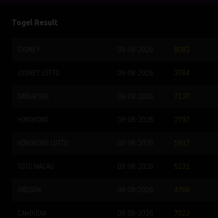
Togel Result
SYDNEY
09-08-2026
8082
SYDNEY LOTTO
09-08-2026
3764
SINGAPORE
09-08-2026
7137
HONGKONG
08-08-2026
2797
HONGKONG LOTTO
08-08-2026
5917
TOTO MACAU
09-08-2026
5131
OREGON
09-08-2026
4766
CAMBODIA
09-08-2026
7023