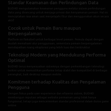
Standar Keamanan dan Perlindungan Data
BUDI4D mengutamakan keamanan pengguna melalui sistem perlindungan
data yang dirancang untuk menjaga privasi dan kenyamanan pemain. Hal ini
menciptakan rasa aman saat menjelajahi fitur dan menggunakan akun secara
aktif.
Cocok untuk Pemain Baru maupun
Berpengalaman
Platform ini fleksibel untuk berbagai level pemain. Pemula dapat dengan
mudah memahami alur penggunaan, sementara pemain berpengalaman
mendapatkan ruang eksplorasi yang lebih luas dan terstruktur.
Teknologi Modern yang Mendukung Performa
Optimal
BUDI4D terus menyesuaikan sistemnya dengan perkembangan teknologi
terkini untuk memastikan performa tetap stabil dan kompatibel di berbagai
perangkat, baik desktop maupun mobile.
Komitmen terhadap Kualitas dan Pengalaman
Pengguna
Dengan fokus pada user experience dan efisiensi sistem, BUDI4D
membangun reputasi sebagai website permainan yang tidak hanya
fungsional, tetapi juga mencerminkan standar profesional dalam dunia game
online.