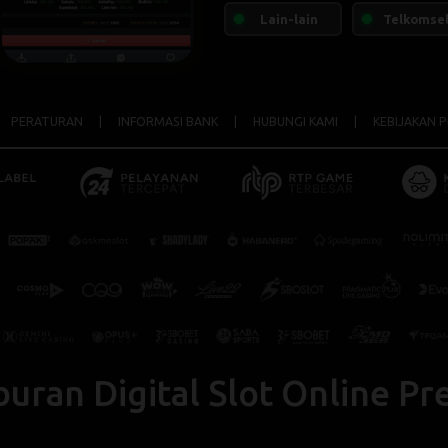
Lain-lain
Telkomse
PERATURAN
|
INFORMASI BANK
|
HUBUNGI KAMI
|
KEBIJAKAN P
buran Digital Slot Online P