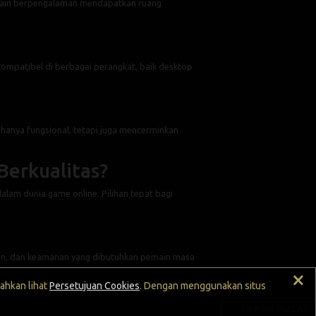
emain berpengalaman mendapatkan ruang
ompatibel di berbagai perangkat, baik desktop
hanya fungsional, tetapi juga mencerminkan
Berkualitas?
alam dunia game online. Pilihan tepat bagi
an, dan keamanan yang dibutuhkan pemain masa
×
ahkan lihat
Persetujuan Cookies
. Dengan menggunakan situs
LAPOR PUSAT