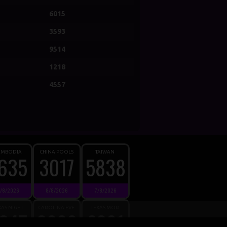
6015
3593
9514
1218
4557
AMBODIA
CHINA POOLS
TAIWAN
635
3017
5838
/8/2026
8/8/2026
7/8/2026
XAS NIGHT
CAROLINA EVE
TEXAS MOR
345
6880
2691