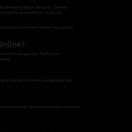
ti permainan lancar dan aman. Dengan
tidak hanya menghibur, tetapi juga
 menjadi platform yang relevan bagi pemain
nline?
emudahan penggunaan. Platform ini
ngkan.
ramah pengguna, sistem navigasi yang rapi,
amanan pemain. Hal ini menciptakan rasa aman