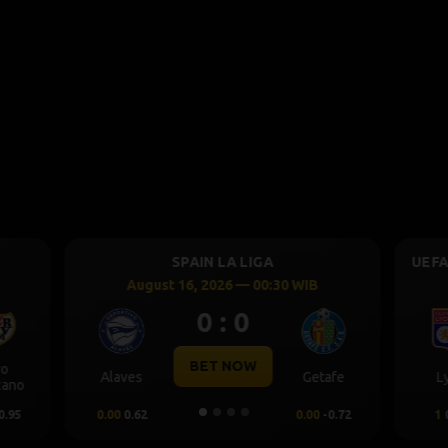
26
8/8/2026
8/8/2026
8/8/2026
8/8/2026
8
TOTO WUHAN
HK SIANG
MALAYSIA
MACAU
QATAR
6301
2476
6851
9097
315
8/8/2026
8/8/2026
8/8/2026
8/8/2026
7/8/2026
IERS
UEFA CHAMPIONS LEAGUE QUALIFIERS
UEF
August 12, 2026 — 01:15 WIB
0 : 0
BET NOW
Slovan
bahce
Mjallby
Bodo
Bratislava
.87
0.5
0.83
-0.5
0.99
0.7