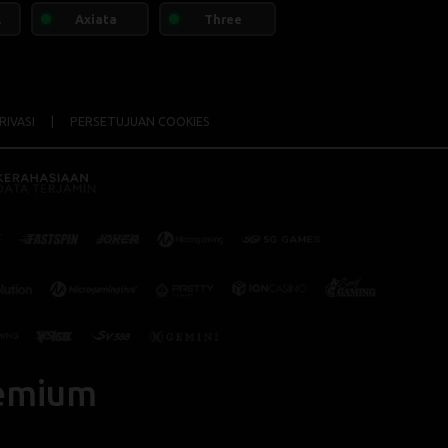
l
Axiata
Three
RIVASI
|
PERSETUJUAN COOKIES
remium