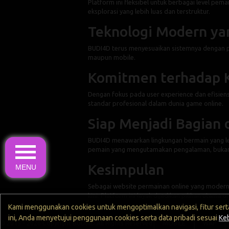
Platform ini fleksibel untuk berbagai level 
eksplorasi yang lebih luas dan terstruktur.
Teknologi Modern y
BUDI4D terus menyesuaikan sistemnya dengan pe
maupun mobile.
Komitmen terhadap K
Dengan fokus pada user experience dan efisien
standar profesional dalam dunia game online.
Siap Menjadi Bagian 
BUDI4D menawarkan lingkungan bermain yang lebi
pemain yang mengutamakan pengalaman, bukan 
Kesimpulan
MENU
Sebagai website permainan online yang moder
kini. Platform ini layak dijadikan pilihan uta
Kami menggunakan cookies untuk mengoptimalkan navigasi, fitur serta
ini, Anda menyetujui penggunaan cookies serta data pribadi sesuai
Keb
© 2015 - 2026 Copyright BUDI4D.
All Rights Reserved.
MOBILE
WAP