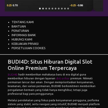
1
0.90
-1
0.94
TENTANG KAMI
BANTUAN
PERATURAN
INFORMASI BANK
HUBUNGI KAMI
KEBIJAKAN PRIVASI
PERSETUJUAN COOKIES
BUDI4D: Situs Hiburan Digital Slot
Online Premium Terpercaya
BUDI4D
hadir memberikan mahakarya baru di era digital guna
memberikan hiburan dengan layanan
slot online
premium. Nikmati
permainan lancar dan aman. Dengan memprioritaskan kenyamanan,
keamanan, dan variasi permainan, BUDI4D berkomitmen memberikan
pengalaman bermain yang tidak hanya menghibur, tetapi juga
profesional bagi para penggunanya.
Melalui pendekatan yang fokus pada kenyamanan pengguna, performa
sistem yang stabil, serta navigasi yang intuitif, BUDI4D menjadi platform
yang relevan bagi pemain yang ingin menikmati game online dengan