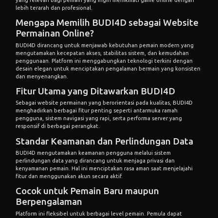
lebih terarah dan profesional.
Mengapa Memilih BUDI4D sebagai Website
Permainan Online?
BUDI4D dirancang untuk menjawab kebutuhan pemain modern yang
mengutamakan kecepatan akses, stabilitas sistem, dan kemudahan
penggunaan. Platform ini menggabungkan teknologi terkini dengan
desain elegan untuk menciptakan pengalaman bermain yang konsisten
dan menyenangkan.
Fitur Utama yang Ditawarkan BUDI4D
Sebagai website permainan yang berorientasi pada kualitas, BUDI4D
menghadirkan berbagai fitur penting seperti antarmuka ramah
pengguna, sistem navigasi yang rapi, serta performa server yang
responsif di berbagai perangkat.
Standar Keamanan dan Perlindungan Data
BUDI4D mengutamakan keamanan pengguna melalui sistem
perlindungan data yang dirancang untuk menjaga privasi dan
kenyamanan pemain. Hal ini menciptakan rasa aman saat menjelajahi
fitur dan menggunakan akun secara aktif.
Cocok untuk Pemain Baru maupun
Berpengalaman
Platform ini fleksibel untuk berbagai level pemain. Pemula dapat