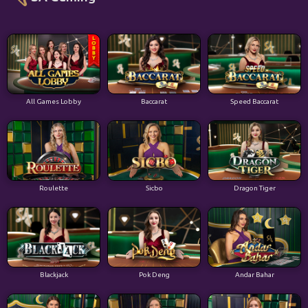
All Games Lobby
Baccarat
Speed Baccarat
Roulette
Sicbo
Dragon Tiger
Blackjack
Pok Deng
Andar Bahar