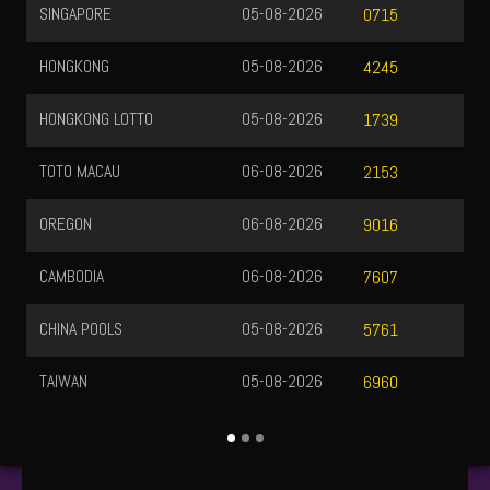
SINGAPORE
05-08-2026
TE
0715
HONGKONG
05-08-2026
CAR
4245
HONGKONG LOTTO
05-08-2026
TE
1739
TOTO MACAU
06-08-2026
CAL
2153
OREGON
06-08-2026
KE
9016
CAMBODIA
06-08-2026
TE
7607
CHINA POOLS
05-08-2026
CAR
5761
TAIWAN
05-08-2026
TE
6960