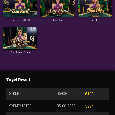
Teen Patti 20-20
Xoc Dia
Thai HiLo
Fish Prawn Crab
Togel Result
SYDNEY
05-08-2026
GEO
6199
SYDNEY LOTTO
05-08-2026
KE
5224