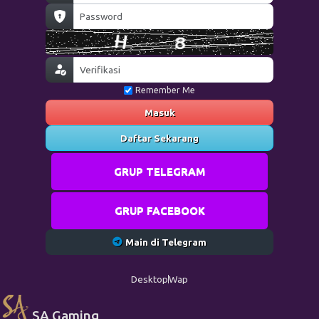
Remember Me
Masuk
Daftar Sekarang
GRUP TELEGRAM
GRUP FACEBOOK
Main di Telegram
Desktop
Wap
SA Gaming