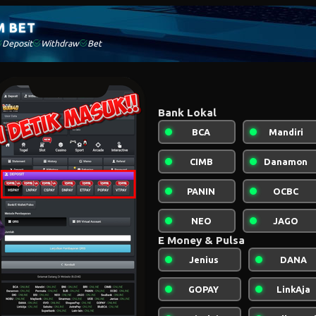
M BET
Deposit
Withdraw
Bet
Bank Lokal
BNI
BRI
Maybank
Sin
Permata
BJB
Superbank
DKI
BSI
SeaBank
NOBU
E Money & Pulsa
Jenius
DANA
GOPAY
LinkAja