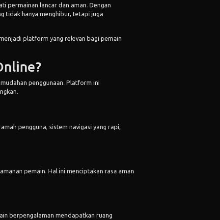
ti permainan lancar dan aman. Dengan
tidak hanya menghibur, tetapi juga
 menjadi platform yang relevan bagi pemain
nline?
emudahan penggunaan. Platform ini
ngkan.
ramah pengguna, sistem navigasi yang rapi,
amanan pemain. Hal ini menciptakan rasa aman
emain berpengalaman mendapatkan ruang