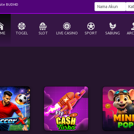
site BUDI4D
ME
TOGEL
SLOT
LIVE CASINO
SPORT
SABUNG
ARC