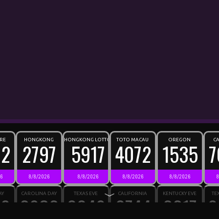
ORE
HONGKONG
HONGKONG LOTTO
TOTO MACAU
OREGON
C
02
2797
5917
4072
1535
7
26
8/8/2026
8/8/2026
8/8/2026
8/8/2026
8
AY
CAROLINA DAY
TEXAS EVE
CALIFORNIA
KENTUCKY EVE
TE
18
6936
0049
0744
6617
8