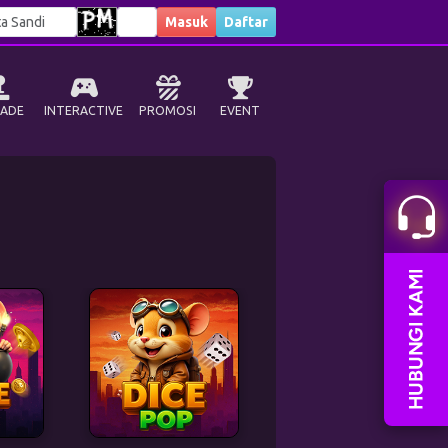
Masuk
Daftar
ADE
INTERACTIVE
PROMOSI
EVENT