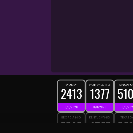
SYDNEY
SYDNEY LOTTO
SINGAP
2413
1377
51
8/8/2026
8/8/2026
8/8/20
GEORGIA MID
KENTUCKY MID
TEXAS D
3740
4587
02