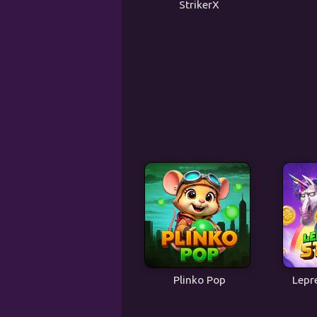
StrikerX
Plinko Pop
Lepr