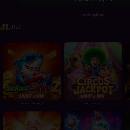
JILI
Jackpot Fishing 2
Circus Jackpot