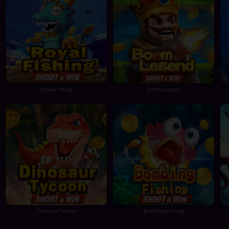
Royal Fishing
Boom Legend
Dinosaur Tycoon
Bombing Fishing
Spadegaming