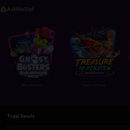
Ghost Busters
Treasure of Pirate
Togel Result
GEORGIA MID
08-08-2026
KENTUCKY MID
08-08-2026