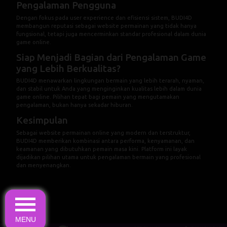
Pengalaman Pengguna
Dengan fokus pada user experience dan efisiensi sistem, BUDI4D
membangun reputasi sebagai website permainan yang tidak hanya
fungsional, tetapi juga mencerminkan standar profesional dalam dunia
game online.
Siap Menjadi Bagian dari Pengalaman Game
yang Lebih Berkualitas?
BUDI4D menawarkan lingkungan bermain yang lebih terarah, nyaman,
dan stabil untuk Anda yang menginginkan kualitas lebih dalam dunia
game online. Pilihan tepat bagi pemain yang mengutamakan
pengalaman, bukan hanya sekadar hiburan.
Kesimpulan
Sebagai website permainan online yang modern dan terstruktur,
BUDI4D memberikan kombinasi antara performa, kenyamanan, dan
keamanan yang dibutuhkan pemain masa kini. Platform ini layak
dijadikan pilihan utama untuk pengalaman bermain yang profesional
dan menyenangkan.
MENU