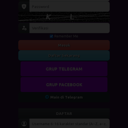
Remember Me
Masuk
Daftar Sekarang
GRUP TELEGRAM
GRUP FACEBOOK
Main di Telegram
DAFTAR