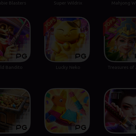
bie Blasters
Super Wildrix
Mahjong W
ld Bandito
Lucky Neko
Treasures of