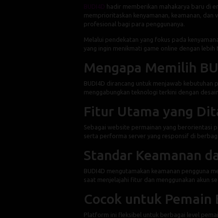
Rio Fantasia
Mus
BUDI4D
hadir memberikan mahakarya baru di er
memprioritaskan kenyamanan, keamanan, dan va
profesional bagi para penggunanya.
Melalui pendekatan yang fokus pada kenyamanan 
yang ingin menikmati game online dengan lebih 
Mengapa Memilih BUD
BUDI4D dirancang untuk menjawab kebutuhan pe
menggabungkan teknologi terkini dengan desai
Yakuza Honor
Sh
Fitur Utama yang Di
Sebagai website permainan yang berorientasi pa
serta performa server yang responsif di berbag
Standar Keamanan da
BUDI4D mengutamakan keamanan pengguna melalu
saat menjelajahi fitur dan menggunakan akun sec
Cocok untuk Pemain
Mystic Potion
C
Platform ini fleksibel untuk berbagai level 