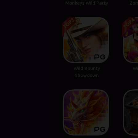
Monkeys Wild Party
Zom
Wild Bounty
Wi
Showdown