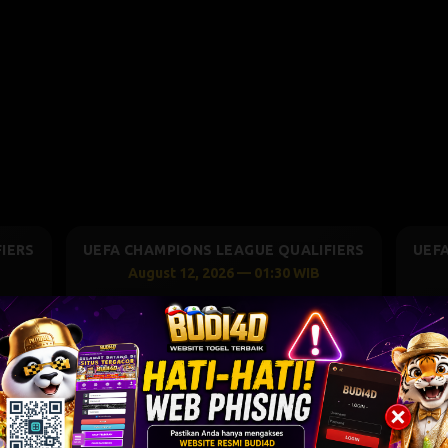
Showdo
26
8/8/2026
8/8/2026
8/8/2026
8/8/2026
8
TOTO WUHAN
HK SIANG
MALAYSIA
MACAU
QATAR
0578
2476
7218
5825
315
8/8/2026
8/8/2026
7/8/2026
7/8/2026
7/8/2026
rfect Strike
Mayan Destiny
Inferno Ma
IERS
E-FOOTBALL F24 ELITE CLUB FRIENDLY
E-FO
August 8, 2026 — 11:00 WIB
1 : 1
BET NOW
Saint-
e-Newcastle
e-Sevilla
e-Rea
oise
United
1.00
0.25
0.65
-0.25
-0.89
0.0
cal Guardians
Poker Kingdom Win
Alibabas Ca