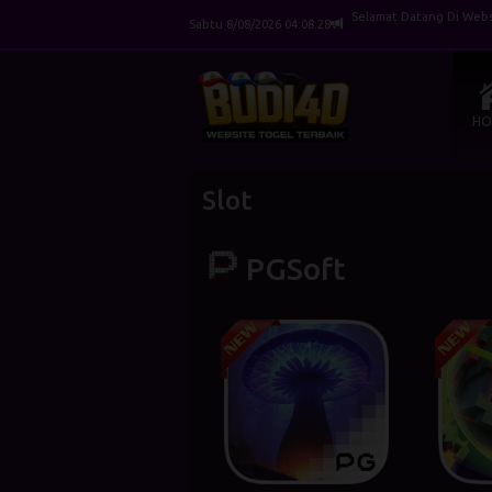
Selamat Datang Di Web
Sabtu 8/08/2026 04:08:29
HO
Slot
PGSoft