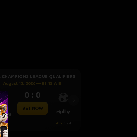
wn
/8/2026
8/8/2026
7/8/2026
8
yhem
Fortune Horse
OTBALL F24 ELITE CLUB FRIENDLY
August 8, 2026 — 11:00 WIB
0 : 0
Next
BET NOW
l Madrid
e-RB Leipzig
0
0.73
0.00
0.95
ve of
Skylight Wonders