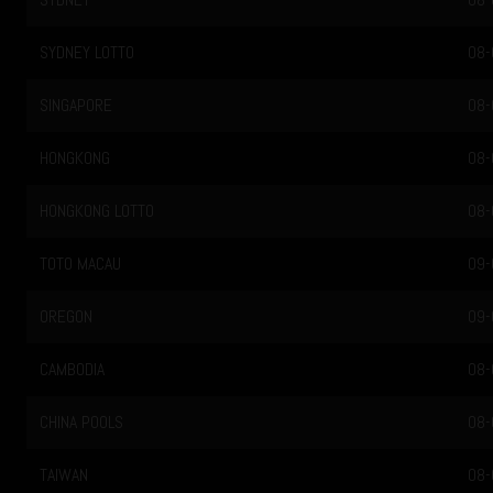
SYDNEY LOTTO
08-08
SINGAPORE
08-08
HONGKONG
08-08
HONGKONG LOTTO
08-08
TOTO MACAU
09-08
OREGON
09-08
CAMBODIA
08-08
CHINA POOLS
08-08
TAIWAN
08-08