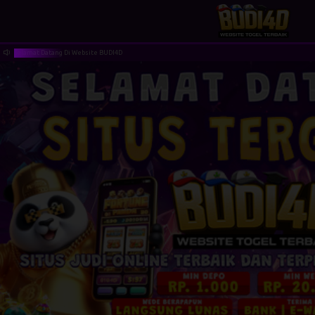
Selamat Datang Di Website BUDI4D