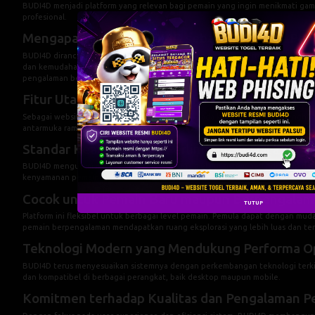
BUDI4D menjadi platform yang relevan bagi pemain yang ingin menikmati gam
profesional.
Mengapa Memilih BUDI4D sebagai Website Perm
BUDI4D dirancang untuk menjawab kebutuhan pemain modern yang mengutamak
dan kemudahan penggunaan. Platform ini menggabungkan teknologi terkini 
pengalaman bermain yang konsisten dan menyenangkan.
Fitur Utama yang Ditawarkan BUDI4D
Sebagai website permainan yang berorientasi pada kualitas, BUDI4D menghadi
antarmuka ramah pengguna, sistem navigasi yang rapi, serta performa server y
Standar Keamanan dan Perlindungan Data
BUDI4D mengutamakan keamanan pengguna melalui sistem perlindungan data 
kenyamanan pemain. Hal ini menciptakan rasa aman saat menjelajahi fitur dan
Cocok untuk Pemain Baru maupun Berpengala
TUTUP
Platform ini fleksibel untuk berbagai level pemain. Pemula dapat dengan m
pemain berpengalaman mendapatkan ruang eksplorasi yang lebih luas dan ter
Teknologi Modern yang Mendukung Performa O
BUDI4D terus menyesuaikan sistemnya dengan perkembangan teknologi terkin
dan kompatibel di berbagai perangkat, baik desktop maupun mobile.
Komitmen terhadap Kualitas dan Pengalaman 