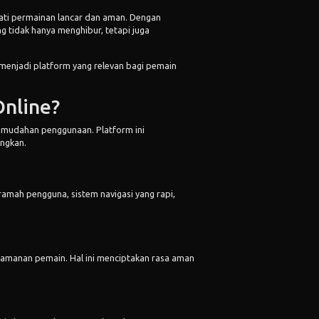
ti permainan lancar dan aman. Dengan
tidak hanya menghibur, tetapi juga
 menjadi platform yang relevan bagi pemain
nline?
emudahan penggunaan. Platform ini
ngkan.
ramah pengguna, sistem navigasi yang rapi,
amanan pemain. Hal ini menciptakan rasa aman