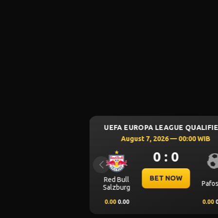
6/8/2026
7/8/2026
7/8/20
UEFA EUROPA LEAGUE QUALIFI
August 7, 2026 — 00:00 WIB
0 : 0
Previous
BET NOW
FC Hradec
Besi
Kralove
0.00
0.69
0.00
-